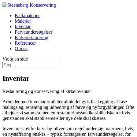
Kalkmalerier
Malerier
Inventar
Farveundersøgelser
Kirkerestaurering
Referencer
Om os
Vælg en side
Inventar
Restaurering og konservering af kirkeinventar
Arbejdet med inventar omfatter almindeligvis fastlægning af løse
malingslag, rensning og udbedring af farve og nyforgyldninger. Ofte
arbejder vi sammen med en restaureringssnedker/billedskærer hvis
genstanden skal stabiliseres eller nye dele skal skæres.
Inventarets ældre farvelag bliver som regel undersøgt nærmere, hvis
en nystaffering ønskes – typisk foretages en farveundersøgelse, for