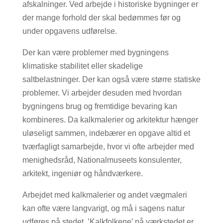
afskalninger. Ved arbejde i historiske bygninger er
der mange forhold der skal bedømmes før og
under opgavens udførelse.
Der kan være problemer med bygningens
klimatiske stabilitet eller skadelige
saltbelastninger. Der kan også være større statiske
problemer. Vi arbejder desuden med hvordan
bygningens brug og fremtidige bevaring kan
kombineres. Da kalkmalerier og arkitektur hænger
uløseligt sammen, indebærer en opgave altid et
tværfagligt samarbejde, hvor vi ofte arbejder med
menighedsråd, Nationalmuseets konsulenter,
arkitekt, ingeniør og håndværkere.
Arbejdet med kalkmalerier og andet vægmaleri
kan ofte være langvarigt, og må i sagens natur
udføres på stedet. ’Kalkfolkene’ på værkstedet er