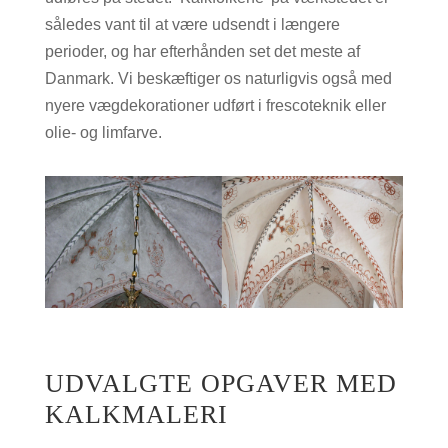
således vant til at være udsendt i længere
perioder, og har efterhånden set det meste af
Danmark. Vi beskæftiger os naturligvis også med
nyere vægdekorationer udført i frescoteknik eller
olie- og limfarve.
UDVALGTE OPGAVER MED
KALKMALERI