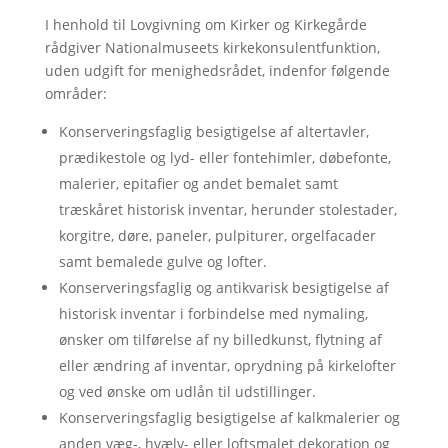
I henhold til Lovgivning om Kirker og Kirkegårde
rådgiver Nationalmuseets kirkekonsulentfunktion,
uden udgift for menighedsrådet, indenfor følgende
områder:
Konserveringsfaglig besigtigelse af altertavler,
prædikestole og lyd- eller fontehimler, døbefonte,
malerier, epitafier og andet bemalet samt
træskåret historisk inventar, herunder stolestader,
korgitre, døre, paneler, pulpiturer, orgelfacader
samt bemalede gulve og lofter.
Konserveringsfaglig og antikvarisk besigtigelse af
historisk inventar i forbindelse med nymaling,
ønsker om tilførelse af ny billedkunst, flytning af
eller ændring af inventar, oprydning på kirkelofter
og ved ønske om udlån til udstillinger.
Konserveringsfaglig besigtigelse af kalkmalerier og
anden væg-, hvælv- eller loftsmalet dekoration og