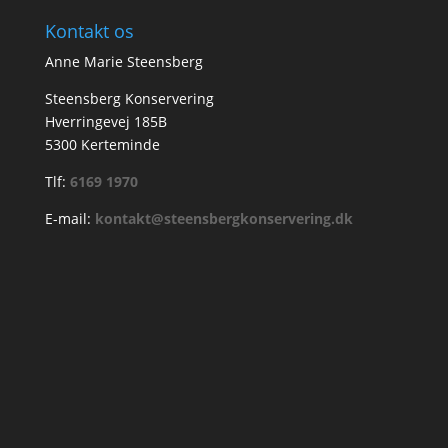
Kontakt os
Anne Marie Steensberg
Steensberg Konservering
Hverringevej 185B
5300 Kerteminde
Tlf:
6169 1970
E-mail:
kontakt@steensbergkonservering.dk