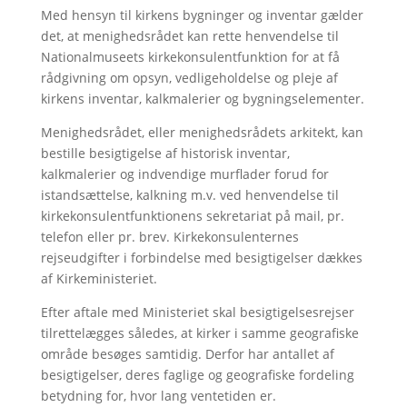
Med hensyn til kirkens bygninger og inventar gælder
det, at menighedsrådet kan rette henvendelse til
Nationalmuseets kirkekonsulentfunktion for at få
rådgivning om opsyn, vedligeholdelse og pleje af
kirkens inventar, kalkmalerier og bygningselementer.
Menighedsrådet, eller menighedsrådets arkitekt, kan
bestille besigtigelse af historisk inventar,
kalkmalerier og indvendige murflader forud for
istandsættelse, kalkning m.v. ved henvendelse til
kirkekonsulentfunktionens sekretariat på mail, pr.
telefon eller pr. brev. Kirkekonsulenternes
rejseudgifter i forbindelse med besigtigelser dækkes
af Kirkeministeriet.
Efter aftale med Ministeriet skal besigtigelsesrejser
tilrettelægges således, at kirker i samme geografiske
område besøges samtidig. Derfor har antallet af
besigtigelser, deres faglige og geografiske fordeling
betydning for, hvor lang ventetiden er.