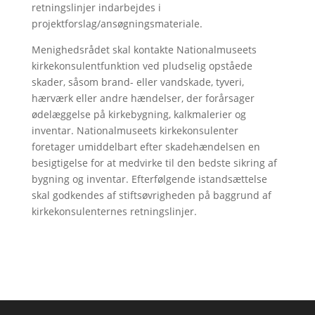
retningslinjer indarbejdes i
projektforslag/ansøgningsmateriale.
Menighedsrådet skal kontakte Nationalmuseets
kirkekonsulentfunktion ved pludselig opståede
skader, såsom brand- eller vandskade, tyveri,
hærværk eller andre hændelser, der forårsager
ødelæggelse på kirkebygning, kalkmalerier og
inventar. Nationalmuseets kirkekonsulenter
foretager umiddelbart efter skadehændelsen en
besigtigelse for at medvirke til den bedste sikring af
bygning og inventar. Efterfølgende istandsættelse
skal godkendes af stiftsøvrigheden på baggrund af
kirkekonsulenternes retningslinjer.