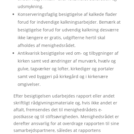
udsmykning.
Konserveringsfaglig besigtigelse af kalkede flader
forud for indvendige kalkningsarbejder. Bemærk at
besigtigelse forud for udvendig kalkning desværre
ikke længere er gratis, udgifterne hertil skal
afholdes af menighedsrådet.
Antikvarisk besigtigelse ved om- og tilbygninger af
kirken samt ved ændringer af murværk, hvælv og
gulve, tagværker og lofter, kirkediger og portaler
samt ved byggeri på kirkegård og i kirkenære
omgivelser.
Efter besigtigelsen udarbejdes rapport eller andet
skriftligt rådgivningsmateriale og, hvis ikke andet er
aftalt, fremsendes det til menighedrådets e-
postkasse og til stiftsøvrigheden. Menighedsrådet er
derefter ansvarlig for at overdrage rapporten til sine
samarbejdspartnere, således at rapportens