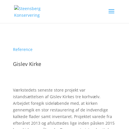
Reference
Gislev Kirke
Værkstedets seneste store projekt var
istandsættelsen af Gislev Kirkes tre korhvælv.
Arbejdet foregik sideløbende med, at kirken
gennemgik en stor restaurering af de indvendige
kalkede flader samt inventaret. Projektet varede fra
efteråret 2013 og afsluttedes lige inden påsken 2015